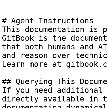
---

# Agent Instructions

This documentation is p
GitBook is the document
that both humans and AI
and reason over technic
Learn more at gitbook.co
## Querying This Docume
If you need additional 
directly available in t
documentation dynamical