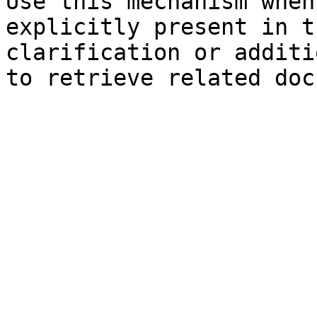
Use this mechanism when
explicitly present in t
clarification or additi