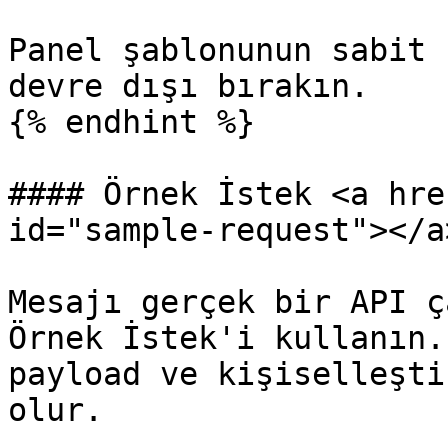
Panel şablonunun sabit 
devre dışı bırakın.

{% endhint %}

#### Örnek İstek <a hre
id="sample-request"></a>
Mesajı gerçek bir API ç
Örnek İstek'i kullanın.
payload ve kişiselleşti
olur.
