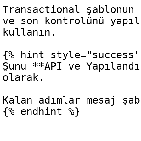
Transactional şablonun 
ve son kontrolünü yapıl
kullanın.

{% hint style="success" 
Şunu **API ve Yapılandı
olarak.

Kalan adımlar mesaj şab
{% endhint %}
