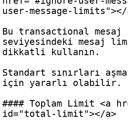
href="#ignore-user-mess
user-message-limits"></a
Bu transactional mesaj 
seviyesindeki mesaj lim
dikkatli kullanın.

Standart sınırları aşma
için yararlı olabilir.

#### Toplam Limit <a hr
id="total-limit"></a>
