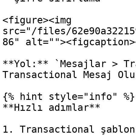
<figure><img 
src="/files/62e90a32215
86" alt=""><figcaption>
**Yol:** `Mesajlar > Tr
Transactional Mesaj Olu
{% hint style="info" %}

**Hızlı adımlar**

1. Transactional şablon