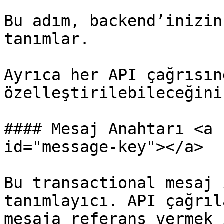
Bu adım, backend’inizin
tanımlar.

Ayrıca her API çağrısın
özelleştirilebileceğini
#### Mesaj Anahtarı <a 
id="message-key"></a>

Bu transactional mesaj 
tanımlayıcı. API çağrıl
mesaja referans vermek 