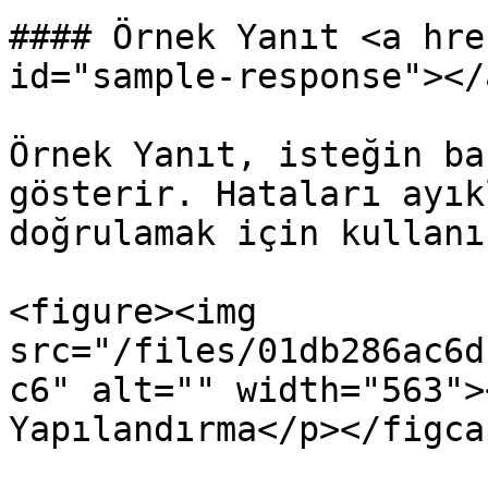
#### Örnek Yanıt <a hre
id="sample-response"></a
Örnek Yanıt, isteğin ba
gösterir. Hataları ayık
doğrulamak için kullanın
<figure><img 
src="/files/01db286ac6d
c6" alt="" width="563">
Yapılandırma</p></figca