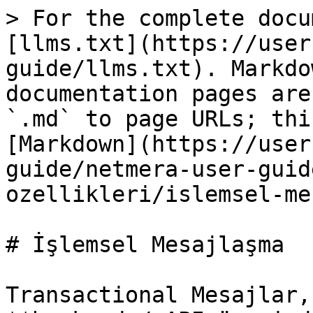
> For the complete docu
[llms.txt](https://user
guide/llms.txt). Markdo
documentation pages are
`.md` to page URLs; thi
[Markdown](https://user
guide/netmera-user-guid
ozellikleri/islemsel-me
# İşlemsel Mesajlaşma

Transactional Mesajlar,