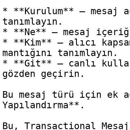
* **Kurulum** — mesaj a
tanımlayın.

* **Ne** — mesaj içeriğ
* **Kim** — alıcı kapsa
mantığını tanımlayın.

* **Git** — canlı kulla
gözden geçirin.

Bu mesaj türü için ek a
Yapılandırma**.

Bu, Transactional Mesaj