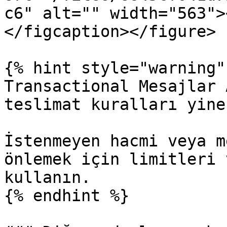
c6" alt="" width="563">
</figcaption></figure>

{% hint style="warning" 
Transactional Mesajlar 
teslimat kuralları yine
İstenmeyen hacmi veya m
önlemek için limitleri 
kullanın.

{% endhint %}
