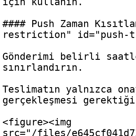
için kullanın.

#### Push Zaman Kısıtla
restriction" id="push-t
Gönderimi belirli saatl
sınırlandırın.

Teslimatın yalnızca ona
gerçekleşmesi gerektiği
<figure><img 
src="/files/e645cf041d7