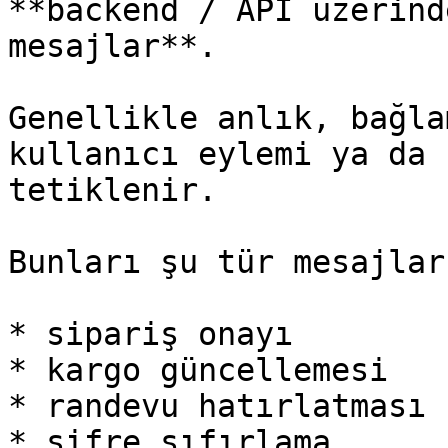
**backend / API üzerind
mesajlar**.

Genellikle anlık, bağla
kullanıcı eylemi ya da 
tetiklenir.

Bunları şu tür mesajlar
* sipariş onayı

* kargo güncellemesi

* randevu hatırlatması

* şifre sıfırlama
