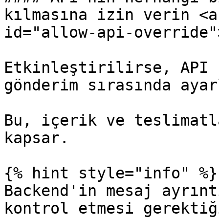
kılmasına izin verin <a
id="allow-api-override"
Etkinleştirilirse, API 
gönderim sırasında ayar
Bu, içerik ve teslimatl
kapsar.

{% hint style="info" %}

Backend'in mesaj ayrınt
kontrol etmesi gerektiğ