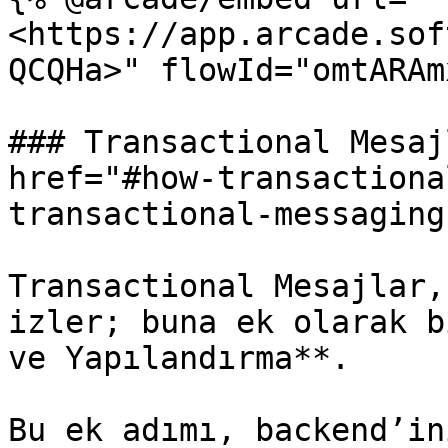
<https://app.arcade.sof
QCQHa>" flowId="omtARAm
### Transactional Mesaj
href="#how-transactiona
transactional-messaging
Transactional Mesajlar,
izler; buna ek olarak b
ve Yapılandırma**.

Bu ek adımı, backend’in