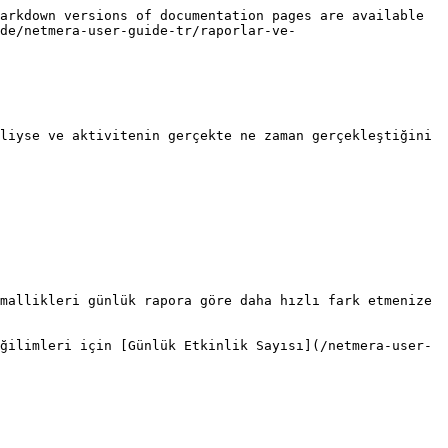
arkdown versions of documentation pages are available 
de/netmera-user-guide-tr/raporlar-ve-
liyse ve aktivitenin gerçekte ne zaman gerçekleştiğini 
mallikleri günlük rapora göre daha hızlı fark etmenize 
ğilimleri için [Günlük Etkinlik Sayısı](/netmera-user-