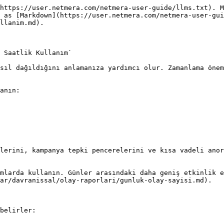
https://user.netmera.com/netmera-user-guide/llms.txt). M
 as [Markdown](https://user.netmera.com/netmera-user-gui
llanim.md).

 Saatlik Kullanım`

sıl dağıldığını anlamanıza yardımcı olur. Zamanlama önem
anın:

lerini, kampanya tepki pencerelerini ve kısa vadeli anor
mlarda kullanın. Günler arasındaki daha geniş etkinlik e
ar/davranissal/olay-raporlari/gunluk-olay-sayisi.md).

belirler:
