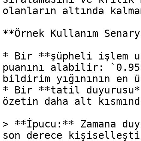
olanların altında kalma
**Örnek Kullanım Senary
* Bir **şüpheli işlem u
puanını alabilir: `0.95
bildirim yığınının en ü
* Bir **tatil duyurusu*
özetin daha alt kısmınd
> **İpucu:** Zamana duy
son derece kişiselleşti