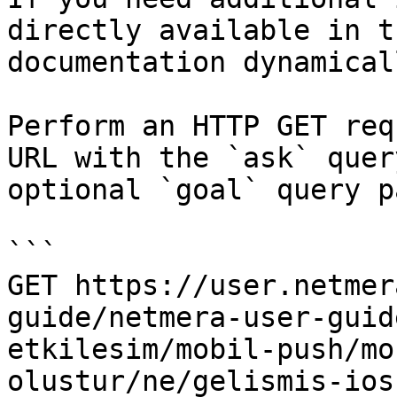
directly available in t
documentation dynamical
Perform an HTTP GET req
URL with the `ask` quer
optional `goal` query p
```

GET https://user.netmer
guide/netmera-user-guid
etkilesim/mobil-push/mo
olustur/ne/gelismis-ios