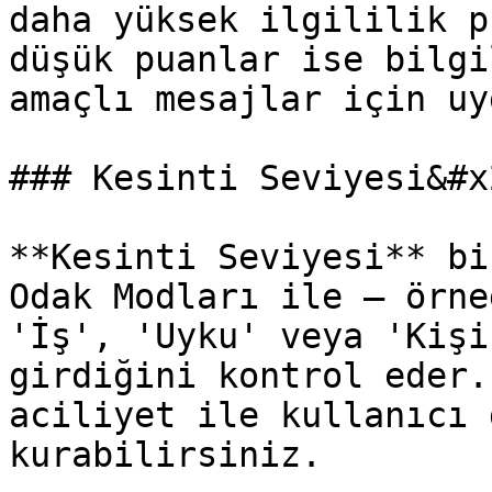
daha yüksek ilgililik p
düşük puanlar ise bilgi
amaçlı mesajlar için uy
### Kesinti Seviyesi&#x2
**Kesinti Seviyesi** bi
Odak Modları ile — örne
'İş', 'Uyku' veya 'Kişi
girdiğini kontrol eder.
aciliyet ile kullanıcı 
kurabilirsiniz.
