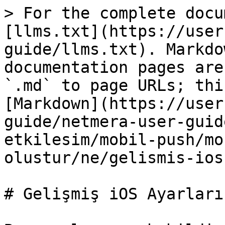
> For the complete docu
[llms.txt](https://user
guide/llms.txt). Markdo
documentation pages are
`.md` to page URLs; thi
[Markdown](https://user
guide/netmera-user-guid
etkilesim/mobil-push/mo
olustur/ne/gelismis-ios
# Gelişmiş iOS Ayarları
