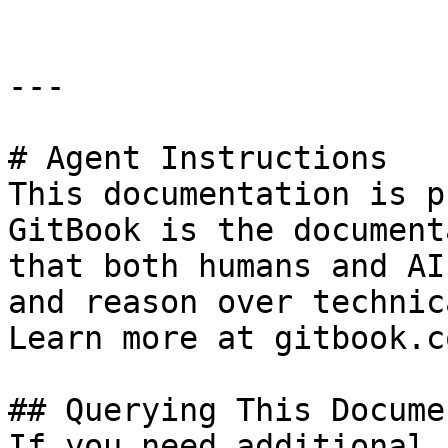
---

# Agent Instructions

This documentation is p
GitBook is the document
that both humans and AI
and reason over technic
Learn more at gitbook.co
## Querying This Docume
If you need additional 