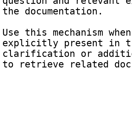
question and relevant e
the documentation.

Use this mechanism when
explicitly present in t
clarification or additi