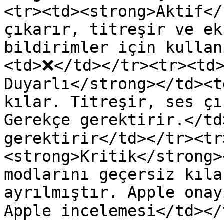
<tr><td><strong>Aktif</
çıkarır, titreşir ve ek
bildirimler için kullan
<td>❌</td></tr><tr><td>
Duyarlı</strong></td><t
kılar. Titreşir, ses çı
Gerekçe gerektirir.</td
gerektirir</td></tr><tr
<strong>Kritik</strong>
modlarını geçersiz kıla
ayrılmıştır. Apple onay
Apple incelemesi</td></