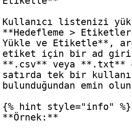
Etiketle**

Kullanıcı listenizi yük
**Hedefleme > Etiketler
Yükle ve Etiketle**, ar
etiket için bir ad giri
**.csv** veya **.txt** 
satırda tek bir kullanı
bulunduğundan emin olun.
{% hint style="info" %}

**Örnek:**
