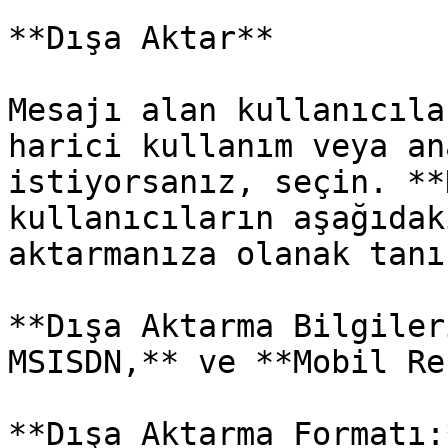
**Dışa Aktar**

Mesajı alan kullanıcıla
harici kullanım veya an
istiyorsanız, seçin. **
kullanıcıların aşağıdak
aktarmanıza olanak tanır
**Dışa Aktarma Bilgiler
MSISDN,** ve **Mobil Re
**Dışa Aktarma Formatı: