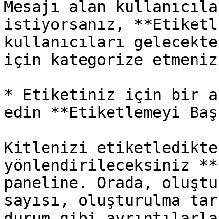
Mesajı alan kullanıcıla
istiyorsanız, **Etiketl
kullanıcıları gelecekte
için kategorize etmeniz
* Etiketiniz için bir a
edin **Etiketlemeyi Baş
Kitlenizi etiketledikte
yönlendirileceksiniz **
paneline. Orada, oluştu
sayısı, oluşturulma tar
durum gibi ayrıntılarla