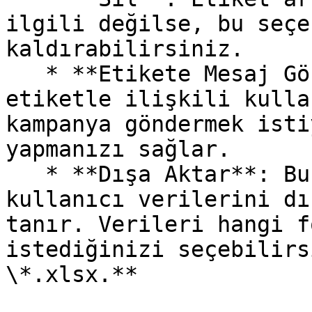
ilgili değilse, bu seçe
kaldırabilirsiniz.

   * **Etikete Mesaj Gönder**: Belirli bir 
etiketle ilişkili kulla
kampanya göndermek isti
yapmanızı sağlar.

   * **Dışa Aktar**: Bu işlem, etiketle ilişkili 
kullanıcı verilerini dı
tanır. Verileri hangi f
istediğinizi seçebilirs
\*.xlsx.**
