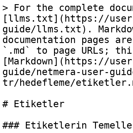
> For the complete docu
[llms.txt](https://user
guide/llms.txt). Markdo
documentation pages are
`.md` to page URLs; thi
[Markdown](https://user
guide/netmera-user-guid
tr/hedefleme/etiketler.m
# Etiketler

### Etiketlerin Temeller