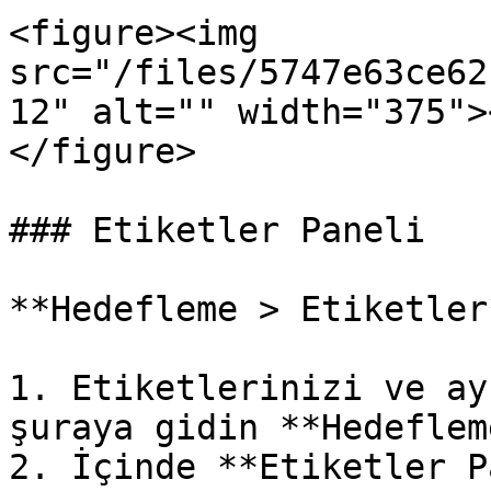
<figure><img 
src="/files/5747e63ce62
12" alt="" width="375">
</figure>

### Etiketler Paneli

**Hedefleme > Etiketler*
1. Etiketlerinizi ve ay
şuraya gidin **Hedeflem
2. İçinde **Etiketler P