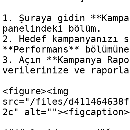
1. Şuraya gidin **Kampa
panelindeki bölüm.

2. Hedef kampanyanızı s
**Performans** bölümüne
3. Açın **Kampanya Rapo
verilerinize ve raporla
<figure><img 
src="/files/d411464638f
2c" alt=""><figcaption>