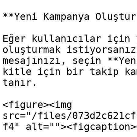
**Yeni Kampanya Oluştur*
Eğer kullanıcılar için 
oluşturmak istiyorsanız
mesajınızı, seçin **Yen
kitle için bir takip ka
tanır.

<figure><img 
src="/files/073d2c621cf
f4" alt=""><figcaption>