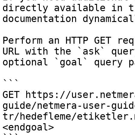
directly available in t
documentation dynamical
Perform an HTTP GET req
URL with the `ask` quer
optional `goal` query p
```

GET https://user.netmer
guide/netmera-user-guid
tr/hedefleme/etiketler.
<endgoal>
