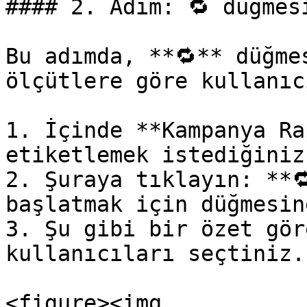
#### 2. Adım: 🔁 düğmesi
Bu adımda, **🔁** düğme
ölçütlere göre kullanıc
1. İçinde **Kampanya Ra
etiketlemek istediğiniz
2. Şuraya tıklayın: **
başlatmak için düğmesine
3. Şu gibi bir özet gör
kullanıcıları seçtiniz.
<figure><img 