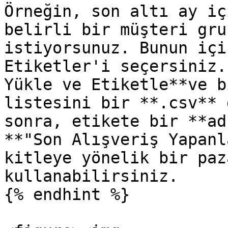
Örneğin, son altı ay iç
belirli bir müşteri gru
istiyorsunuz. Bunun içi
Etiketler'i seçersiniz.
Yükle ve Etiketle**ve b
listesini bir **.csv** 
sonra, etikete bir **ad
**"Son Alışveriş Yapanl
kitleye yönelik bir paz
kullanabilirsiniz.

{% endhint %}
