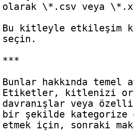
olarak \*.csv veya \*.x
Bu kitleyle etkileşim k
seçin.

***

Bunlar hakkında temel a
Etiketler, kitlenizi or
davranışlar veya özelli
bir şekilde kategorize 
etmek için, sonraki mak